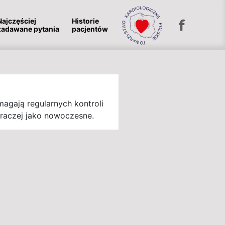
Najczęściej
Historie
zadawane pytania
pacjentów
magają regularnych kontroli
ą raczej jako nowoczesne.