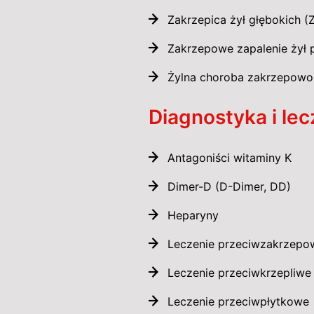
Zakrzepica żył głębokich (
Zakrzepowe zapalenie żył
Żylna choroba zakrzepowo
Diagnostyka i lec
Antagoniści witaminy K
Dimer-D (D-Dimer, DD)
Heparyny
Leczenie przeciwzakrzepo
Leczenie przeciwkrzepliwe
Leczenie przeciwpłytkowe