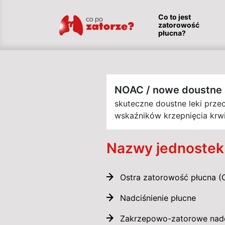
Co to jest
zatorowość
płucna?
NOAC / nowe doustne 
skuteczne doustne leki prze
wskaźników krzepnięcia krwi;
Nazwy jednostek
Ostra zatorowość płucna (O
Nadciśnienie płucne
Zakrzepowo-zatorowe nadci