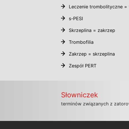
Leczenie trombolityczne = 
s-PESI
Skrzeplina = zakrzep
Trombofilia
Zakrzep = skrzeplina
Zespół PERT
Słowniczek
terminów związanych z zator