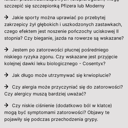
szczepić się szczepionką Pfizera lub Moderny
Jakie sporty można uprawiać po przebytej
zakrzepicy żył głębokich i uszkodzonych zastawkach,
czego efektem jest noszenie pończochy uciskowej II
stopnia? Czy bieganie, jazda na rowerze są wskazane?
Jestem po zatorowości płucnej pośredniego
niskiego ryzyka zgonu. Czy wskazane jest przyjęcie
kolejnej dawki leku biologicznego - Cosentyx?
Jak długo może utrzymywać się krwioplucie?
Czy alergia może przyczyniać się do zatorowości?
Czy alergicy muszą bardziej uważać?
Czy niskie ciśnienie (dodatkowo ból w klatce)
mogą być symptomami zatorowości? Objawy te
pojawiły się podczas przechodzenia grypy.