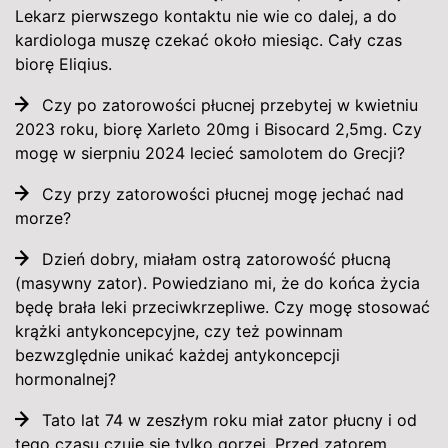
Lekarz pierwszego kontaktu nie wie co dalej, a do
kardiologa muszę czekać około miesiąc. Cały czas
biorę Eliqius.
Czy po zatorowości płucnej przebytej w kwietniu
2023 roku, biorę Xarleto 20mg i Bisocard 2,5mg. Czy
mogę w sierpniu 2024 lecieć samolotem do Grecji?
Czy przy zatorowości płucnej mogę jechać nad
morze?
Dzień dobry, miałam ostrą zatorowość płucną
(masywny zator). Powiedziano mi, że do końca życia
będę brała leki przeciwkrzepliwe. Czy mogę stosować
krążki antykoncepcyjne, czy też powinnam
bezwzględnie unikać każdej antykoncepcji
hormonalnej?
Tato lat 74 w zeszłym roku miał zator płucny i od
tego czasu czuje się tylko gorzej. Przed zatorem