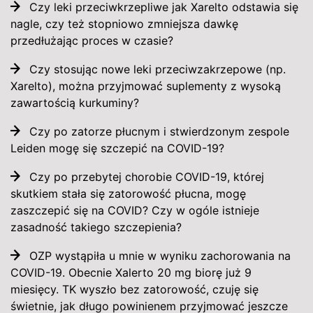
Czy leki przeciwkrzepliwe jak Xarelto odstawia się
nagle, czy też stopniowo zmniejsza dawkę
przedłużając proces w czasie?
Czy stosując nowe leki przeciwzakrzepowe (np.
Xarelto), można przyjmować suplementy z wysoką
zawartością kurkuminy?
Czy po zatorze płucnym i stwierdzonym zespole
Leiden mogę się szczepić na COVID-19?
Czy po przebytej chorobie COVID-19, której
skutkiem stała się zatorowość płucna, mogę
zaszczepić się na COVID? Czy w ogóle istnieje
zasadność takiego szczepienia?
OZP wystąpiła u mnie w wyniku zachorowania na
COVID-19. Obecnie Xalerto 20 mg biorę już 9
miesięcy. TK wyszło bez zatorowość, czuję się
świetnie, jak długo powinienem przyjmować jeszcze