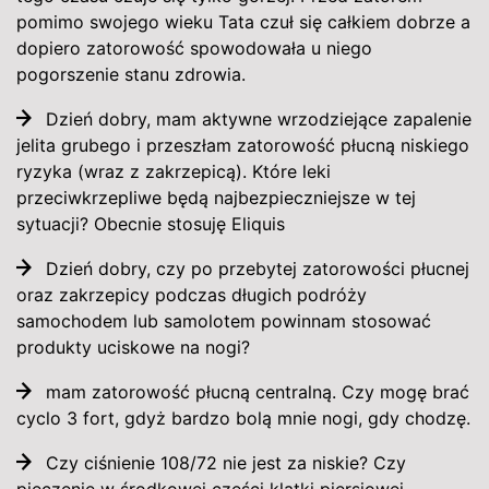
pomimo swojego wieku Tata czuł się całkiem dobrze a
dopiero zatorowość spowodowała u niego
pogorszenie stanu zdrowia.
Dzień dobry, mam aktywne wrzodziejące zapalenie
jelita grubego i przeszłam zatorowość płucną niskiego
ryzyka (wraz z zakrzepicą). Które leki
przeciwkrzepliwe będą najbezpieczniejsze w tej
sytuacji? Obecnie stosuję Eliquis
Dzień dobry, czy po przebytej zatorowości płucnej
oraz zakrzepicy podczas długich podróży
samochodem lub samolotem powinnam stosować
produkty uciskowe na nogi?
mam zatorowość płucną centralną. Czy mogę brać
cyclo 3 fort, gdyż bardzo bolą mnie nogi, gdy chodzę.
Czy ciśnienie 108/72 nie jest za niskie? Czy