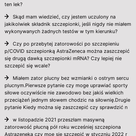
ten lek?
Skąd mam wiedzieć, czy jestem uczulony na
jakikolwiek składnik szczepionki, jeśli nigdy nie miałem
wykonywanych żadnych testów w tym kierunku?
Czy po przebytej zatorowości po szczepieniu
p/COVID szczepionką AstraZeneca można zaszczepić
się drugą dawką szczepionki mRNA? Czy lepiej nie
szczepić się wcale?
Miałem zator plucny bez wzmianki o ostrym sercu
plucnym.Pierwsze pytanie czy moge uprawiać sporty
siłowe oczywiście nie zawodowo bez jakiś wielkich
przeciążeń jednym słowem chodzic na siłownię.Drugie
pytanie Kiedy można się zaszczepić czy sprawdzić n
w listopadzie 2021 przeszłam masywną
zatorowość płucną pół roku wcześniej szczepiona
Astrazeneka czy moę sie szczepić w styczniu 2022 r