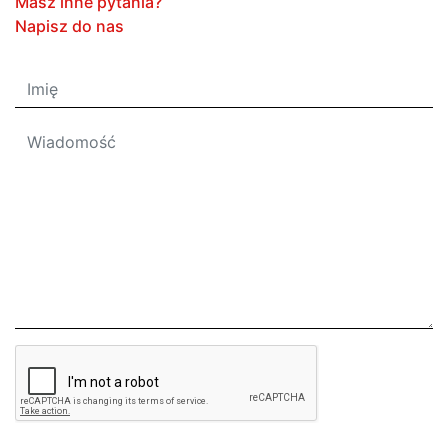
Masz inne pytania?
Napisz do nas