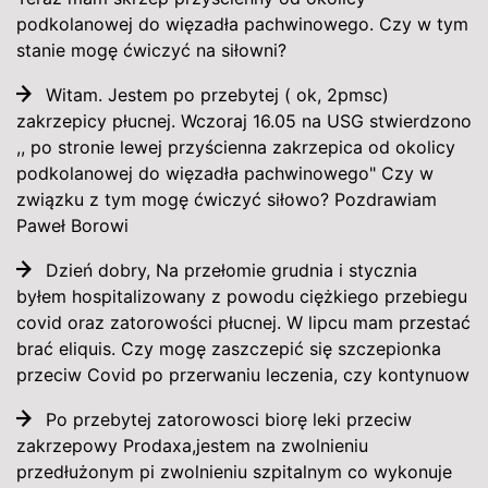
podkolanowej do więzadła pachwinowego. Czy w tym
stanie mogę ćwiczyć na siłowni?
Witam. Jestem po przebytej ( ok, 2pmsc)
zakrzepicy płucnej. Wczoraj 16.05 na USG stwierdzono
,, po stronie lewej przyścienna zakrzepica od okolicy
podkolanowej do więzadła pachwinowego" Czy w
związku z tym mogę ćwiczyć siłowo? Pozdrawiam
Paweł Borowi
Dzień dobry, Na przełomie grudnia i stycznia
byłem hospitalizowany z powodu ciężkiego przebiegu
covid oraz zatorowości płucnej. W lipcu mam przestać
brać eliquis. Czy mogę zaszczepić się szczepionka
przeciw Covid po przerwaniu leczenia, czy kontynuow
Po przebytej zatorowosci biorę leki przeciw
zakrzepowy Prodaxa,jestem na zwolnieniu
przedłużonym pi zwolnieniu szpitalnym co wykonuje