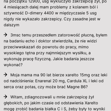
na początku 12900, usg wykluczyło zakrzepicę żył, po
4 miesiącach dalej mam problemy z kolanem ból i
sztywność D-dimery 4400 w międzyczasie 5 usg
nigdy nie wykazało zakrzepicy. Czy zasadne jest w
dalszym
3msc temu przeszedłem zatorowość płucną, byłem
na badaniu echo i doktor stwierdziła, że nie widzi
przeciwwskazań do powrotu do pracy, mimo
wysokiego tętna przy najmniejszym wysiłku, a
wykonuję pracę fizyczną. Jakie badania jeszcze
wykonać?
Moja mama ma 90 lat bierze xarelto 15mg oraz leki
od nadciśnienia: Enarenal 20 mg, Cardula XL i leki od
serca oraz potas, czy może brać Magne B6?
Witam, zdiagnozowali u mnie zakrzepicę żył
głębokich, po jakim czasie od odstawienia Xarelto
mogę zrobić badania białka C i S, żeby były to wyniki