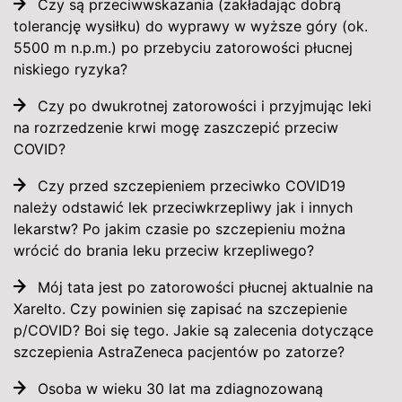
Czy są przeciwwskazania (zakładając dobrą
tolerancję wysiłku) do wyprawy w wyższe góry (ok.
5500 m n.p.m.) po przebyciu zatorowości płucnej
niskiego ryzyka?
Czy po dwukrotnej zatorowości i przyjmując leki
na rozrzedzenie krwi mogę zaszczepić przeciw
COVID?
Czy przed szczepieniem przeciwko COVID19
należy odstawić lek przeciwkrzepliwy jak i innych
lekarstw? Po jakim czasie po szczepieniu można
wrócić do brania leku przeciw krzepliwego?
Mój tata jest po zatorowości płucnej aktualnie na
Xarelto. Czy powinien się zapisać na szczepienie
p/COVID? Boi się tego. Jakie są zalecenia dotyczące
szczepienia AstraZeneca pacjentów po zatorze?
Osoba w wieku 30 lat ma zdiagnozowaną