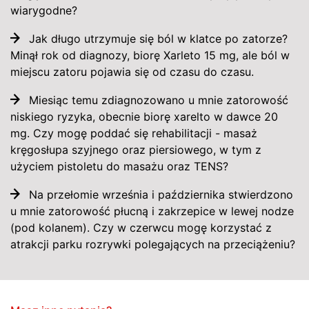
wiarygodne?
Jak długo utrzymuje się ból w klatce po zatorze?
Minął rok od diagnozy, biorę Xarleto 15 mg, ale ból w
miejscu zatoru pojawia się od czasu do czasu.
Miesiąc temu zdiagnozowano u mnie zatorowość
niskiego ryzyka, obecnie biorę xarelto w dawce 20
mg. Czy mogę poddać się rehabilitacji - masaż
kręgosłupa szyjnego oraz piersiowego, w tym z
użyciem pistoletu do masażu oraz TENS?
Na przełomie września i października stwierdzono
u mnie zatorowość płucną i zakrzepice w lewej nodze
(pod kolanem). Czy w czerwcu mogę korzystać z
atrakcji parku rozrywki polegających na przeciążeniu?