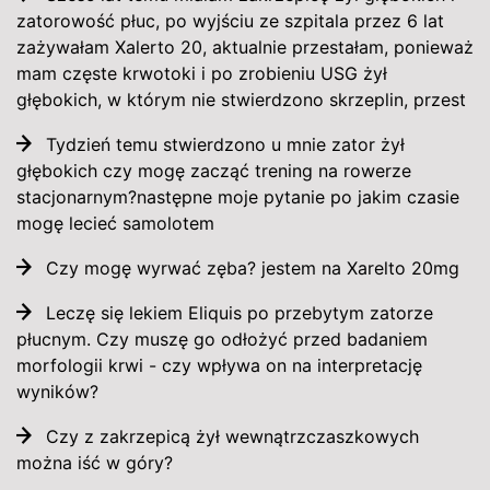
zatorowość płuc, po wyjściu ze szpitala przez 6 lat
zażywałam Xalerto 20, aktualnie przestałam, ponieważ
mam częste krwotoki i po zrobieniu USG żył
głębokich, w którym nie stwierdzono skrzeplin, przest
Tydzień temu stwierdzono u mnie zator żył
głębokich czy mogę zacząć trening na rowerze
stacjonarnym?następne moje pytanie po jakim czasie
mogę lecieć samolotem
Czy mogę wyrwać zęba? jestem na Xarelto 20mg
Leczę się lekiem Eliquis po przebytym zatorze
płucnym. Czy muszę go odłożyć przed badaniem
morfologii krwi - czy wpływa on na interpretację
wyników?
Czy z zakrzepicą żył wewnątrzczaszkowych
można iść w góry?