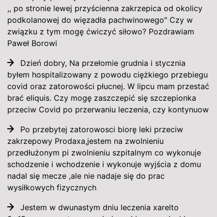
,, po stronie lewej przyścienna zakrzepica od okolicy
podkolanowej do więzadła pachwinowego" Czy w
związku z tym mogę ćwiczyć siłowo? Pozdrawiam
Paweł Borowi
Dzień dobry, Na przełomie grudnia i stycznia
byłem hospitalizowany z powodu ciężkiego przebiegu
covid oraz zatorowości płucnej. W lipcu mam przestać
brać eliquis. Czy mogę zaszczepić się szczepionka
przeciw Covid po przerwaniu leczenia, czy kontynuow
Po przebytej zatorowosci biorę leki przeciw
zakrzepowy Prodaxa,jestem na zwolnieniu
przedłużonym pi zwolnieniu szpitalnym co wykonuje
schodzenie i wchodzenie i wykonuje wyjścia z domu
nadal się mecze ,ale nie nadaje się do prac
wysiłkowych fizycznych
Jestem w dwunastym dniu leczenia xarelto