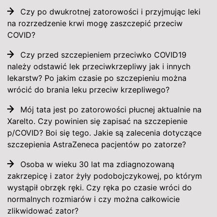
Czy po dwukrotnej zatorowości i przyjmując leki
na rozrzedzenie krwi mogę zaszczepić przeciw
COVID?
Czy przed szczepieniem przeciwko COVID19
należy odstawić lek przeciwkrzepliwy jak i innych
lekarstw? Po jakim czasie po szczepieniu można
wrócić do brania leku przeciw krzepliwego?
Mój tata jest po zatorowości płucnej aktualnie na
Xarelto. Czy powinien się zapisać na szczepienie
p/COVID? Boi się tego. Jakie są zalecenia dotyczące
szczepienia AstraZeneca pacjentów po zatorze?
Osoba w wieku 30 lat ma zdiagnozowaną
zakrzepicę i zator żyły podobojczykowej, po którym
wystąpił obrzęk ręki. Czy ręka po czasie wróci do
normalnych rozmiarów i czy można całkowicie
zlikwidować zator?