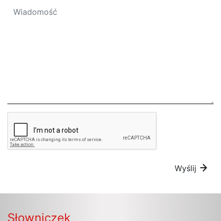
Wyślij
Słowniczek