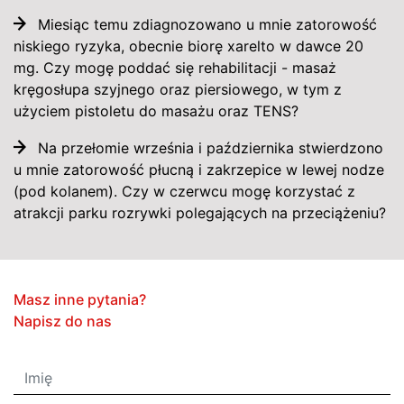
Miesiąc temu zdiagnozowano u mnie zatorowość
niskiego ryzyka, obecnie biorę xarelto w dawce 20
mg. Czy mogę poddać się rehabilitacji - masaż
kręgosłupa szyjnego oraz piersiowego, w tym z
użyciem pistoletu do masażu oraz TENS?
Na przełomie września i października stwierdzono
u mnie zatorowość płucną i zakrzepice w lewej nodze
(pod kolanem). Czy w czerwcu mogę korzystać z
atrakcji parku rozrywki polegających na przeciążeniu?
Masz inne pytania?
Napisz do nas