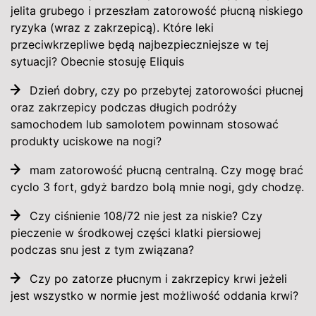
jelita grubego i przeszłam zatorowość płucną niskiego
ryzyka (wraz z zakrzepicą). Które leki
przeciwkrzepliwe będą najbezpieczniejsze w tej
sytuacji? Obecnie stosuję Eliquis
Dzień dobry, czy po przebytej zatorowości płucnej
oraz zakrzepicy podczas długich podróży
samochodem lub samolotem powinnam stosować
produkty uciskowe na nogi?
mam zatorowość płucną centralną. Czy mogę brać
cyclo 3 fort, gdyż bardzo bolą mnie nogi, gdy chodzę.
Czy ciśnienie 108/72 nie jest za niskie? Czy
pieczenie w środkowej części klatki piersiowej
podczas snu jest z tym związana?
Czy po zatorze płucnym i zakrzepicy krwi jeżeli
jest wszystko w normie jest możliwość oddania krwi?