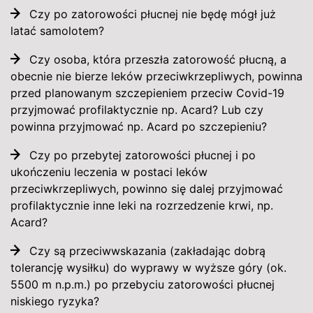
Czy po zatorowości płucnej nie będę mógł już
latać samolotem?
Czy osoba, która przeszła zatorowość płucną, a
obecnie nie bierze leków przeciwkrzepliwych, powinna
przed planowanym szczepieniem przeciw Covid-19
przyjmować profilaktycznie np. Acard? Lub czy
powinna przyjmować np. Acard po szczepieniu?
Czy po przebytej zatorowości płucnej i po
ukończeniu leczenia w postaci leków
przeciwkrzepliwych, powinno się dalej przyjmować
profilaktycznie inne leki na rozrzedzenie krwi, np.
Acard?
Czy są przeciwwskazania (zakładając dobrą
tolerancję wysiłku) do wyprawy w wyższe góry (ok.
5500 m n.p.m.) po przebyciu zatorowości płucnej
niskiego ryzyka?