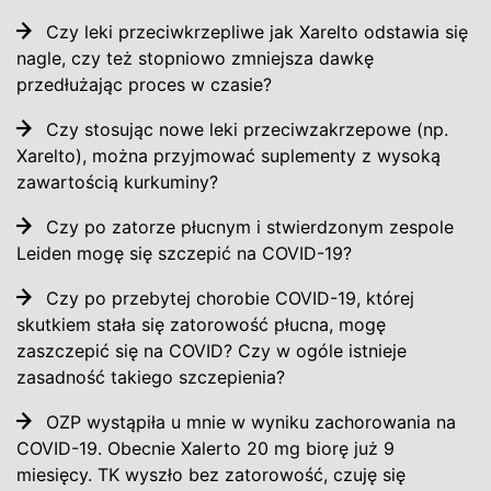
Czy leki przeciwkrzepliwe jak Xarelto odstawia się
nagle, czy też stopniowo zmniejsza dawkę
przedłużając proces w czasie?
Czy stosując nowe leki przeciwzakrzepowe (np.
Xarelto), można przyjmować suplementy z wysoką
zawartością kurkuminy?
Czy po zatorze płucnym i stwierdzonym zespole
Leiden mogę się szczepić na COVID-19?
Czy po przebytej chorobie COVID-19, której
skutkiem stała się zatorowość płucna, mogę
zaszczepić się na COVID? Czy w ogóle istnieje
zasadność takiego szczepienia?
OZP wystąpiła u mnie w wyniku zachorowania na
COVID-19. Obecnie Xalerto 20 mg biorę już 9
miesięcy. TK wyszło bez zatorowość, czuję się