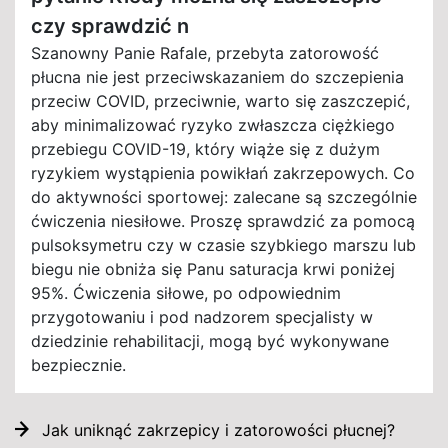
czy sprawdzić n
Szanowny Panie Rafale, przebyta zatorowość
płucna nie jest przeciwskazaniem do szczepienia
przeciw COVID, przeciwnie, warto się zaszczepić,
aby minimalizować ryzyko zwłaszcza ciężkiego
przebiegu COVID-19, który wiąże się z dużym
ryzykiem wystąpienia powikłań zakrzepowych. Co
do aktywności sportowej: zalecane są szczególnie
ćwiczenia niesiłowe. Proszę sprawdzić za pomocą
pulsoksymetru czy w czasie szybkiego marszu lub
biegu nie obniża się Panu saturacja krwi poniżej
95%. Ćwiczenia siłowe, po odpowiednim
przygotowaniu i pod nadzorem specjalisty w
dziedzinie rehabilitacji, mogą być wykonywane
bezpiecznie.
Jak uniknąć zakrzepicy i zatorowości płucnej?