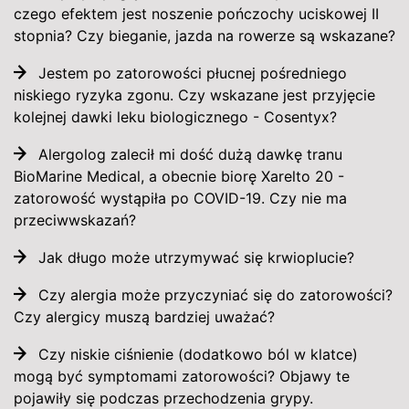
czego efektem jest noszenie pończochy uciskowej II
stopnia? Czy bieganie, jazda na rowerze są wskazane?
Jestem po zatorowości płucnej pośredniego
niskiego ryzyka zgonu. Czy wskazane jest przyjęcie
kolejnej dawki leku biologicznego - Cosentyx?
Alergolog zalecił mi dość dużą dawkę tranu
BioMarine Medical, a obecnie biorę Xarelto 20 -
zatorowość wystąpiła po COVID-19. Czy nie ma
przeciwwskazań?
Jak długo może utrzymywać się krwioplucie?
Czy alergia może przyczyniać się do zatorowości?
Czy alergicy muszą bardziej uważać?
Czy niskie ciśnienie (dodatkowo ból w klatce)
mogą być symptomami zatorowości? Objawy te
pojawiły się podczas przechodzenia grypy.