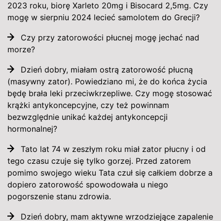
2023 roku, biorę Xarleto 20mg i Bisocard 2,5mg. Czy
mogę w sierpniu 2024 lecieć samolotem do Grecji?
Czy przy zatorowości płucnej mogę jechać nad
morze?
Dzień dobry, miałam ostrą zatorowość płucną
(masywny zator). Powiedziano mi, że do końca życia
będę brała leki przeciwkrzepliwe. Czy mogę stosować
krążki antykoncepcyjne, czy też powinnam
bezwzględnie unikać każdej antykoncepcji
hormonalnej?
Tato lat 74 w zeszłym roku miał zator płucny i od
tego czasu czuje się tylko gorzej. Przed zatorem
pomimo swojego wieku Tata czuł się całkiem dobrze a
dopiero zatorowość spowodowała u niego
pogorszenie stanu zdrowia.
Dzień dobry, mam aktywne wrzodziejące zapalenie