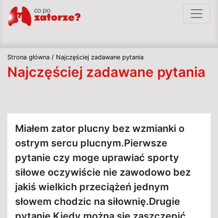
Strona główna
/
Najczęściej zadawane pytania
Najczęściej zadawane pytania
Miałem zator plucny bez wzmianki o
ostrym sercu plucnym.Pierwsze
pytanie czy moge uprawiać sporty
siłowe oczywiście nie zawodowo bez
jakiś wielkich przeciążeń jednym
słowem chodzic na siłownię.Drugie
pytanie Kiedy można się zaszczepić