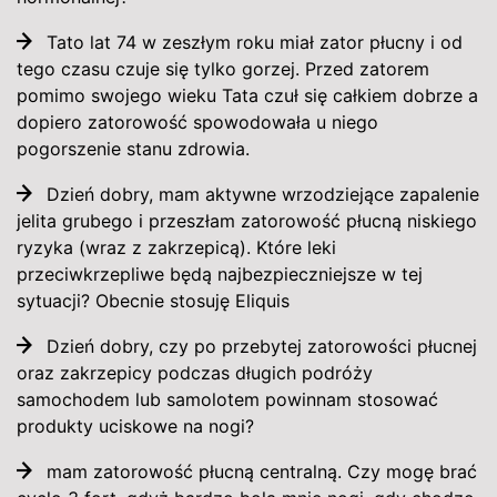
Tato lat 74 w zeszłym roku miał zator płucny i od
tego czasu czuje się tylko gorzej. Przed zatorem
pomimo swojego wieku Tata czuł się całkiem dobrze a
dopiero zatorowość spowodowała u niego
pogorszenie stanu zdrowia.
Dzień dobry, mam aktywne wrzodziejące zapalenie
jelita grubego i przeszłam zatorowość płucną niskiego
ryzyka (wraz z zakrzepicą). Które leki
przeciwkrzepliwe będą najbezpieczniejsze w tej
sytuacji? Obecnie stosuję Eliquis
Dzień dobry, czy po przebytej zatorowości płucnej
oraz zakrzepicy podczas długich podróży
samochodem lub samolotem powinnam stosować
produkty uciskowe na nogi?
mam zatorowość płucną centralną. Czy mogę brać