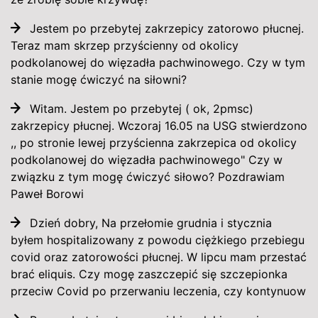
Jestem po przebytej zakrzepicy zatorowo płucnej.
Teraz mam skrzep przyścienny od okolicy
podkolanowej do więzadła pachwinowego. Czy w tym
stanie mogę ćwiczyć na siłowni?
Witam. Jestem po przebytej ( ok, 2pmsc)
zakrzepicy płucnej. Wczoraj 16.05 na USG stwierdzono
,, po stronie lewej przyścienna zakrzepica od okolicy
podkolanowej do więzadła pachwinowego" Czy w
związku z tym mogę ćwiczyć siłowo? Pozdrawiam
Paweł Borowi
Dzień dobry, Na przełomie grudnia i stycznia
byłem hospitalizowany z powodu ciężkiego przebiegu
covid oraz zatorowości płucnej. W lipcu mam przestać
brać eliquis. Czy mogę zaszczepić się szczepionka
przeciw Covid po przerwaniu leczenia, czy kontynuow