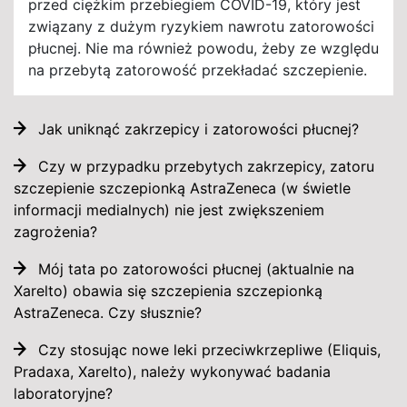
przed ciężkim przebiegiem COVID-19, który jest
związany z dużym ryzykiem nawrotu zatorowości
płucnej. Nie ma również powodu, żeby ze względu
na przebytą zatorowość przekładać szczepienie.
Jak uniknąć zakrzepicy i zatorowości płucnej?
Czy w przypadku przebytych zakrzepicy, zatoru
szczepienie szczepionką AstraZeneca (w świetle
informacji medialnych) nie jest zwiększeniem
zagrożenia?
Mój tata po zatorowości płucnej (aktualnie na
Xarelto) obawia się szczepienia szczepionką
AstraZeneca. Czy słusznie?
Czy stosując nowe leki przeciwkrzepliwe (Eliquis,
Pradaxa, Xarelto), należy wykonywać badania
laboratoryjne?