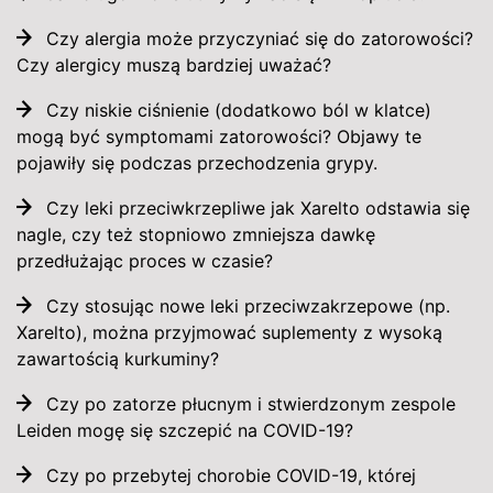
Czy alergia może przyczyniać się do zatorowości?
Czy alergicy muszą bardziej uważać?
Czy niskie ciśnienie (dodatkowo ból w klatce)
mogą być symptomami zatorowości? Objawy te
pojawiły się podczas przechodzenia grypy.
Czy leki przeciwkrzepliwe jak Xarelto odstawia się
nagle, czy też stopniowo zmniejsza dawkę
przedłużając proces w czasie?
Czy stosując nowe leki przeciwzakrzepowe (np.
Xarelto), można przyjmować suplementy z wysoką
zawartością kurkuminy?
Czy po zatorze płucnym i stwierdzonym zespole
Leiden mogę się szczepić na COVID-19?
Czy po przebytej chorobie COVID-19, której