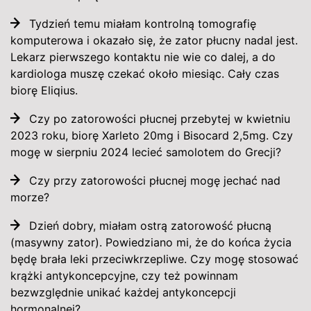
Tydzień temu miałam kontrolną tomografię
komputerowa i okazało się, że zator płucny nadal jest.
Lekarz pierwszego kontaktu nie wie co dalej, a do
kardiologa muszę czekać około miesiąc. Cały czas
biorę Eliqius.
Czy po zatorowości płucnej przebytej w kwietniu
2023 roku, biorę Xarleto 20mg i Bisocard 2,5mg. Czy
mogę w sierpniu 2024 lecieć samolotem do Grecji?
Czy przy zatorowości płucnej mogę jechać nad
morze?
Dzień dobry, miałam ostrą zatorowość płucną
(masywny zator). Powiedziano mi, że do końca życia
będę brała leki przeciwkrzepliwe. Czy mogę stosować
krążki antykoncepcyjne, czy też powinnam
bezwzględnie unikać każdej antykoncepcji
hormonalnej?