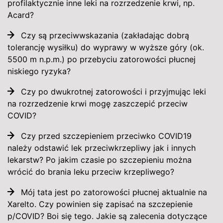
profilaktycznie inne leki na rozrzedzenie krwi, np.
Acard?
Czy są przeciwwskazania (zakładając dobrą
tolerancję wysiłku) do wyprawy w wyższe góry (ok.
5500 m n.p.m.) po przebyciu zatorowości płucnej
niskiego ryzyka?
Czy po dwukrotnej zatorowości i przyjmując leki
na rozrzedzenie krwi mogę zaszczepić przeciw
COVID?
Czy przed szczepieniem przeciwko COVID19
należy odstawić lek przeciwkrzepliwy jak i innych
lekarstw? Po jakim czasie po szczepieniu można
wrócić do brania leku przeciw krzepliwego?
Mój tata jest po zatorowości płucnej aktualnie na
Xarelto. Czy powinien się zapisać na szczepienie
p/COVID? Boi się tego. Jakie są zalecenia dotyczące