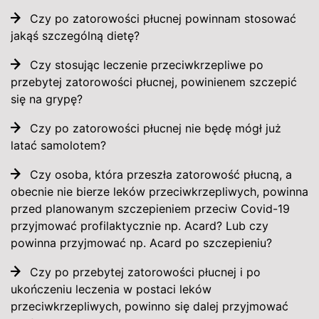
Czy po zatorowości płucnej powinnam stosować
jakąś szczególną dietę?
Czy stosując leczenie przeciwkrzepliwe po
przebytej zatorowości płucnej, powinienem szczepić
się na grypę?
Czy po zatorowości płucnej nie będę mógł już
latać samolotem?
Czy osoba, która przeszła zatorowość płucną, a
obecnie nie bierze leków przeciwkrzepliwych, powinna
przed planowanym szczepieniem przeciw Covid-19
przyjmować profilaktycznie np. Acard? Lub czy
powinna przyjmować np. Acard po szczepieniu?
Czy po przebytej zatorowości płucnej i po
ukończeniu leczenia w postaci leków
przeciwkrzepliwych, powinno się dalej przyjmować